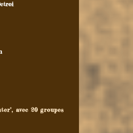
ctroi
n
ter", avec 20 groupes