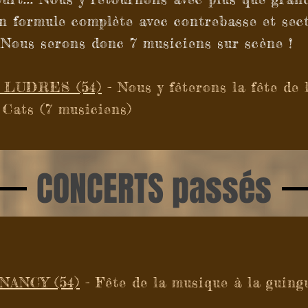
n formule complète avec contrebasse et secti
Nous serons donc 7 musiciens sur scène !
 LUDRES (54)
- Nous y fêterons la fête de 
 Cats (7 musiciens)
CONCERTS passés
NANCY (54)
- Fête de la musique à la guingu