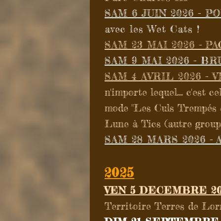
SAM 6 JUIN 2026 - P
avec les Wet Cats !
SAM 23 MAI 2026
- P
SAM 9 MAI 2026 - BR
SAM 4 AVRIL 2026 - 
n'importe lequel... c'est 
mode "Les Culs Trempés &
Lune à Tics (autre grou
SAM 28 MARS 2026
- 
2025
VEN 5 DECEMBRE 2
Territoire Terres de Lor