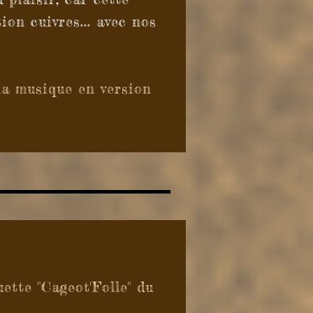
on cuivres... avec nos
la musique en version
ette "Cageot'Folle" du