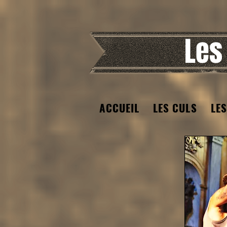
Les
ACCUEIL
LES CULS
LES