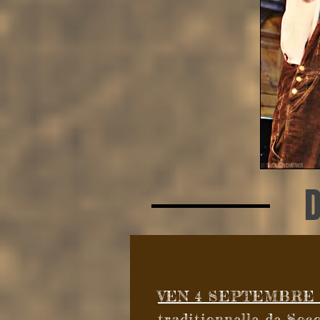
D
VEN 4 SEPTEMBRE 2
traditionnelle de Soco